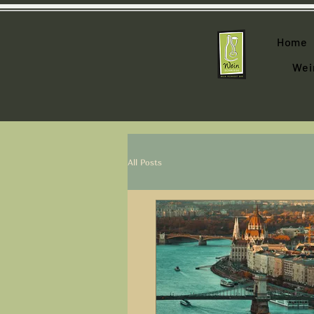
Home
Wei
All Posts