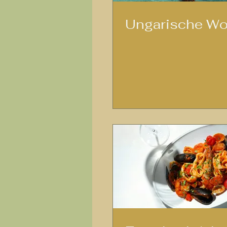
Ungarische W