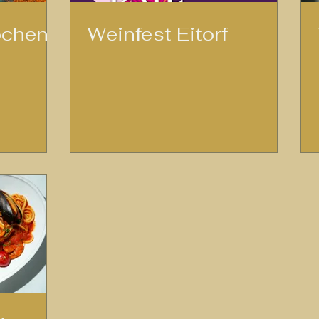
ochen
Weinfest Eitorf