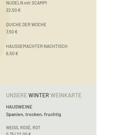
NUDELN mit SCAMPI
22,50 €
QUICHE DER WOCHE
7,50 €
HAUSGEMACHTER NACHTISCH
6,50 €
UNSERE
WINTER
WEINKARTE
HAUSWEINE
Spanien, trocken, fruchtig
WEISS, ROSÉ, ROT
0,75 l 22,00 €